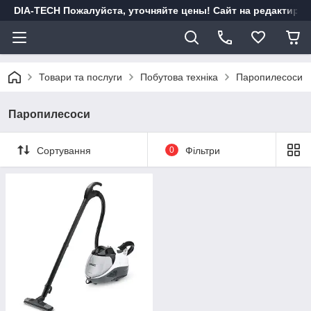
DIA-TECH Пожалуйста, уточняйте цены! Сайт на редактиро
Товари та послуги
Побутова техніка
Паропилесоси
Паропилесоси
Сортування
0
Фільтри