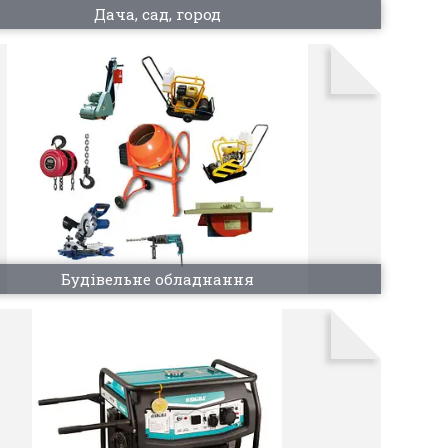
Дача, сад, город
Будівельне обладнання