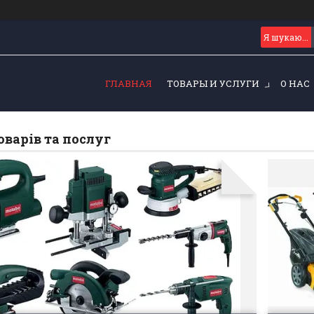
ГЛАВНАЯ
ТОВАРЫ И УСЛУГИ
О НАС
оварів та послуг