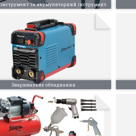
оінструмент та акумуляторний інструмент
Зварювальне обладнання