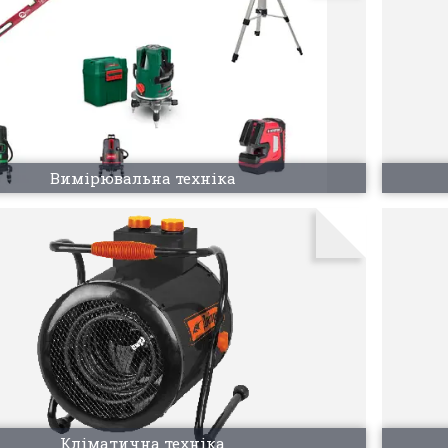
Вимірювальна техніка
Кліматична техніка