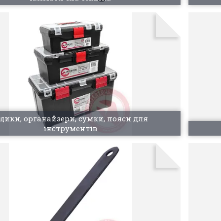
щики, органайзери, сумки, пояси для
інструментів