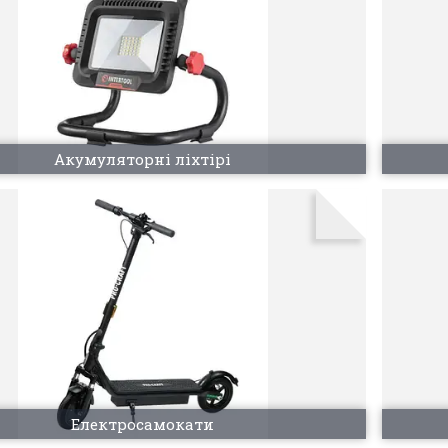
Акумуляторні ліхтірі
Електросамокати