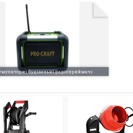
умуляторні будівельні радіоприймачі