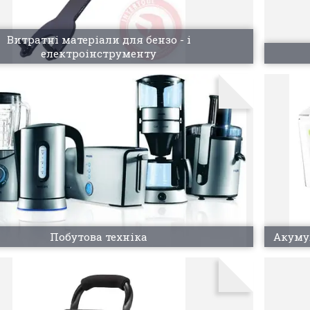
Витратні матеріали для бензо - і
електроінструменту
Побутова техніка
Акуму