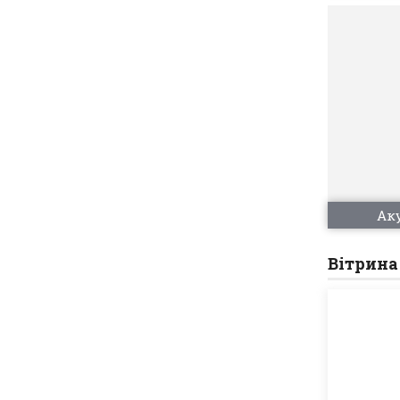
Ак
Вітрина