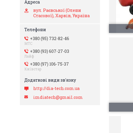
вул. Раєвської (Олени
Стасової), Харків, Україна
+380 (95) 732-82-46
МТС
+380 (93) 607-27-03
Лайф
+380 (97) 106-75-37
Київстар
http://dia-tech.com.ua
imdiatech@gmail.com