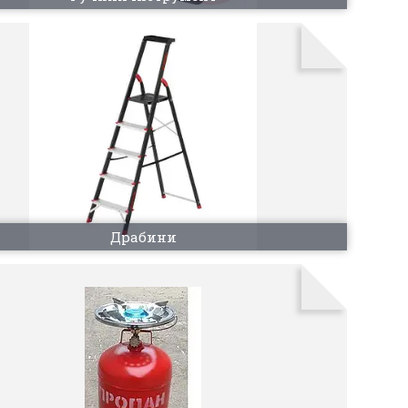
Драбини