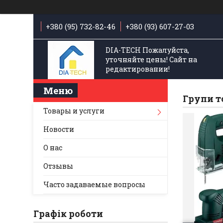
+380 (95) 732-82-46
+380 (93) 607-27-03
DIA-TECH Пожалуйста,
уточняйте цены! Сайт на
редактировании!
Групи т
Товары и услуги
Новости
О нас
Отзывы
Часто задаваемые вопросы
Графік роботи