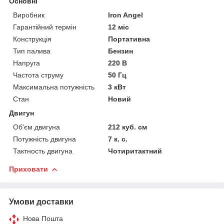
Основні
Виробник
Iron Angel
Гарантійний термін
12 міс
Конструкція
Портативна
Тип палива
Бензин
Напруга
220 В
Частота струму
50 Гц
Максимальна потужність
3 кВт
Стан
Новий
Двигун
Об'єм двигуна
212 куб. см
Потужність двигуна
7 к. с.
Тактность двигуна
Чотиритактний
Приховати
Умови доставки
Нова Пошта