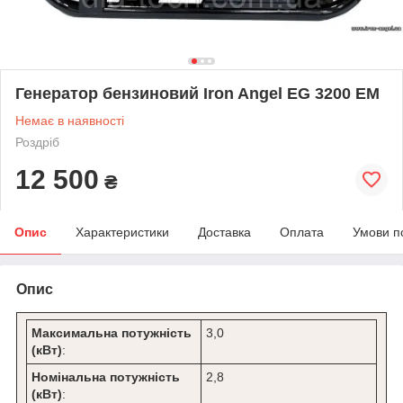
Генератор бензиновий Iron Angel EG 3200 EM
Немає в наявності
Роздріб
12 500
₴
Опис
Характеристики
Доставка
Оплата
Умови п
Опис
Максимальна потужність
3,0
(кВт)
:
Номінальна потужність
2,8
(кВт)
: