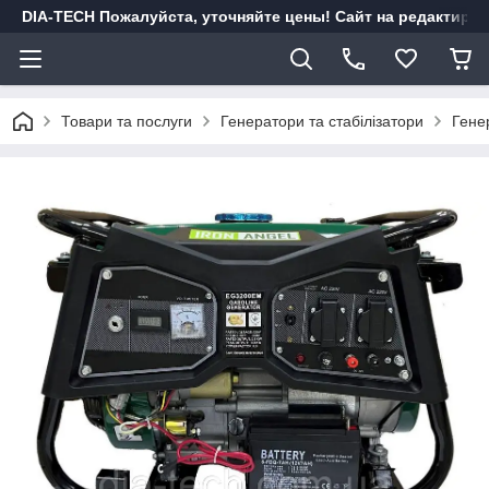
DIA-TECH Пожалуйста, уточняйте цены! Сайт на редактиро
Товари та послуги
Генератори та стабілізатори
Гене