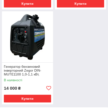
Купити
Купити
Генератор бензиновий
інверторний Zegor DIN-
MUTE1100 1,0-1,1 кВт,
ручний стартер, мідна
В наявності
обмотка
14 000
₴
Купити