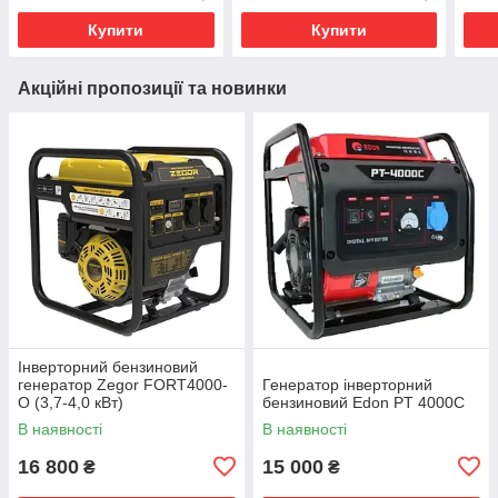
Купити
Купити
Акційні пропозиції та новинки
Інверторний бензиновий
генератор Zegor FORT4000-
Генератор інверторний
O (3,7-4,0 кВт)
бензиновий Edon PT 4000С
В наявності
В наявності
16 800
15 000
₴
₴