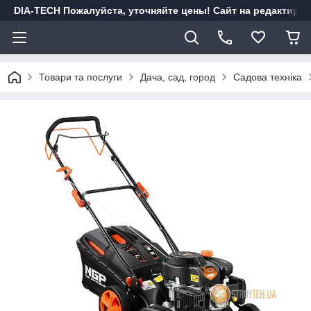
DIA-TECH Пожалуйста, уточняйте цены! Сайт на редактиро
Товари та послуги
Дача, сад, город
Садова техніка