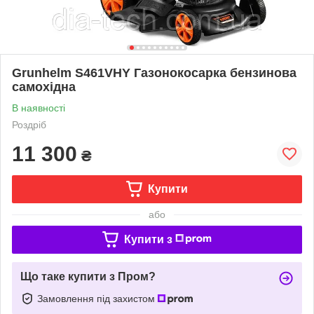
Grunhelm S461VHY Газонокосарка бензинова
самохідна
В наявності
Роздріб
11 300
₴
Купити
або
Купити з
Що таке купити з Пром?
Замовлення під захистом