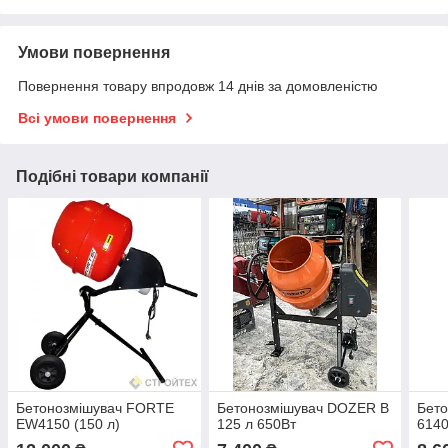
Умови повернення
Повернення товару впродовж 14 днів за домовленістю
Всі умови повернення
Подібні товари компанії
Бетонозмішувач FORTE
Бетонозмішувач DOZER В
Бето
EW4150 (150 л)
125 л 650Вт
6140