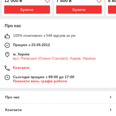
12 000
7 400
8 6
₴
₴
Купити
Купити
Про нас
100% позитивних з 548 відгуків за рік
Працює з 23.05.2012
м. Харків
вул. Раєвської (Олени Стасової), Харків, Україна
Контакти
Сьогодні працює з 09:00 до 17:00
Показати весь графік роботи
Про нас
Контакти