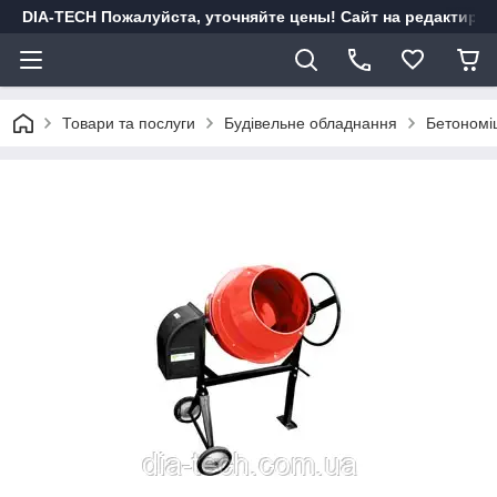
DIA-TECH Пожалуйста, уточняйте цены! Сайт на редактиро
Товари та послуги
Будівельне обладнання
Бетономі