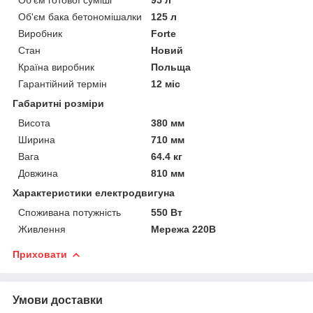
Об'єм бака бетономішалки
125 л
Виробник
Forte
Стан
Новий
Країна виробник
Польща
Гарантійний термін
12 міс
Габаритні розміри
Висота
380 мм
Ширина
710 мм
Вага
64.4 кг
Довжина
810 мм
Характеристики електродвигуна
Споживана потужність
550 Вт
Живлення
Мережа 220В
Приховати
Умови доставки