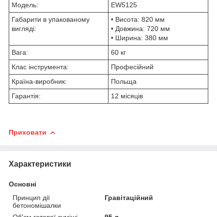
Модель:
EW5125
Габарити в упакованому
• Висота: 820 мм
вигляді:
• Довжина: 720 мм
• Ширина: 380 мм
Вага:
60 кг
Клас інструмента:
Професійний
Країна-виробник:
Польща
Гарантія:
12 місяців
Приховати
Характеристики
Основні
Принцип дії
Гравітаційний
бетономішалки
Об'єм готової суміші
95 л