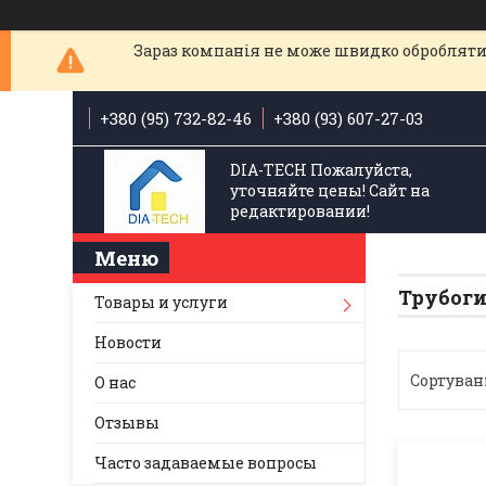
Зараз компанія не може швидко обробляти 
+380 (95) 732-82-46
+380 (93) 607-27-03
DIA-TECH Пожалуйста,
уточняйте цены! Сайт на
редактировании!
Трубог
Товары и услуги
Новости
О нас
Отзывы
Часто задаваемые вопросы