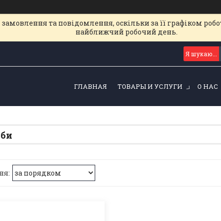
замовлення та повідомлення, оскільки за її графіком робот
найближчий робочий день.
ГЛАВНАЯ
ТОВАРЫ И УСЛУГИ
О НАС
иби