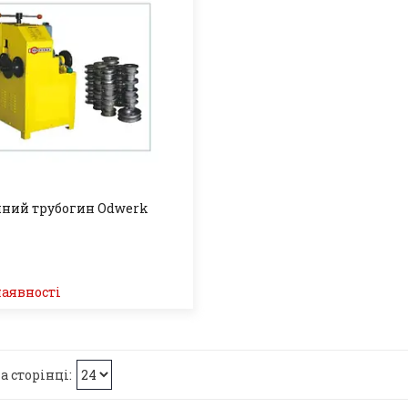
ний трубогин Odwerk
наявності