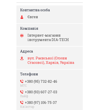
Євген
Інтернет-магазин
інструмента DIA-TECH
вул. Раєвської (Олени
Стасової), Харків, Україна
+380 (95) 732-82-46
МТС
+380 (93) 607-27-03
Лайф
+380 (97) 106-75-37
Київстар