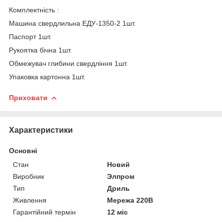
Комплектність :
Машина свердлильна ЕДУ-1350-2 1шт.
Паспорт 1шт.
Рукоятка бічна 1шт.
Обмежувач глибини свердління 1шт.
Упаковка картонна 1шт.
Приховати
Характеристики
Основні
Стан
Новий
Виробник
Элпром
Тип
Дриль
Живлення
Мережа 220В
Гарантійний термін
12 міс