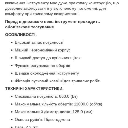
включення інструменту має дуже практичну конструкцію, що
дозволяє зафіксувати її у включеному положенні, для
комфорту при тривалому використанні.
Перед відправкою весь інструмент проходить
обов'язкове тестування.
ОСОБЛИВОСТІ:
Високий запас потужності
Міцний і ергономічний корпус
Швидкий доступ до вугільних щіток
Функція регулювання обертів
Швидке охолодження інструменту
Фіксація пусковий клавіші для тривалих робіт
ТЕХНІЧНІ ХАРАКТЕРИСТИКИ:
Споживана потужність: 860.0 (Вт)
Максимальна кількість обертів: 11000.0 (об/хв)
Максимальний діаметр диска: 125.0 (мм)
Основа руків'я: Підвогоджена
Вага: 2.2 (кг)