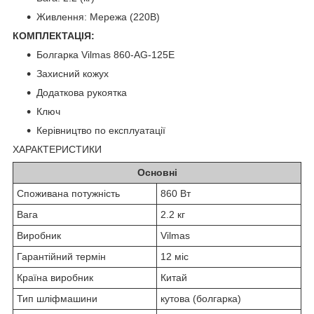
Живлення: Мережа (220В)
КОМПЛЕКТАЦІЯ:
Болгарка Vilmas 860-AG-125E
Захисний кожух
Додаткова рукоятка
Ключ
Керівництво по експлуатації
ХАРАКТЕРИСТИКИ
Основні
Споживана потужність
860 Вт
Вага
2.2 кг
Виробник
Vilmas
Гарантійний термін
12 міс
Країна виробник
Китай
Тип шліфмашини
кутова (болгарка)