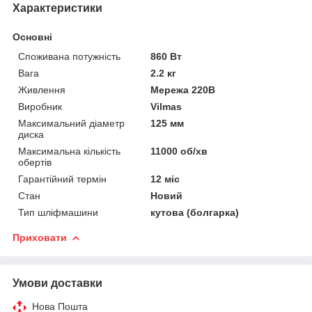
Характеристики
Основні
Споживана потужність
860 Вт
Вага
2.2 кг
Живлення
Мережа 220В
Виробник
Vilmas
Максимальний діаметр
125 мм
диска
Максимальна кількість
11000 об/хв
обертів
Гарантійний термін
12 міс
Стан
Новий
Тип шліфмашини
кутова (болгарка)
Приховати
Умови доставки
Нова Пошта