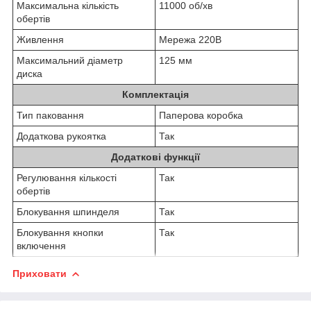
Максимальна кількість
11000 об/хв
обертів
Живлення
Мережа 220В
Максимальний діаметр
125 мм
диска
Комплектація
Тип паковання
Паперова коробка
Додаткова рукоятка
Так
Додаткові функції
Регулювання кількості
Так
обертів
Блокування шпинделя
Так
Блокування кнопки
Так
включення
Приховати