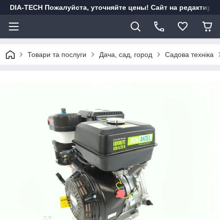
DIA-TECH Пожалуйста, уточняйте цены! Сайт на редактиро
Товари та послуги
Дача, сад, город
Садова техніка