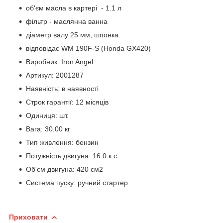
об'єм масла в картері - 1.1 л
фільтр - маслянна ванна
діаметр валу 25 мм, шпонка
відповідає WM 190F-S (Honda GX420)
Виробник: Iron Angel
Артикул: 2001287
Наявність: в наявності
Строк гарантії: 12 місяців
Одиниця: шт.
Вага: 30.00 кг
Тип живлення: бензин
Потужність двигуна: 16.0 к.с.
Об'єм двигуна: 420 см2
Система пуску: ручний стартер
Приховати