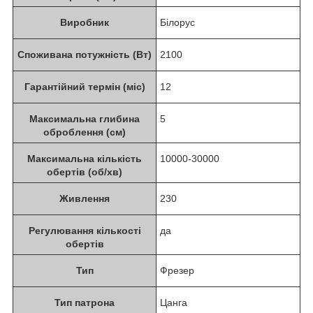
Виробник
Білорус
Споживана потужність (Вт)
2100
Гарантійний термін (міс)
12
Максимальна глибина
5
оброблення (см)
Максимальна кількість
10000-30000
обертів (об/хв)
Живлення
230
Регулювання кількості
да
обертів
Тип
Фрезер
Тип патрона
Цанга