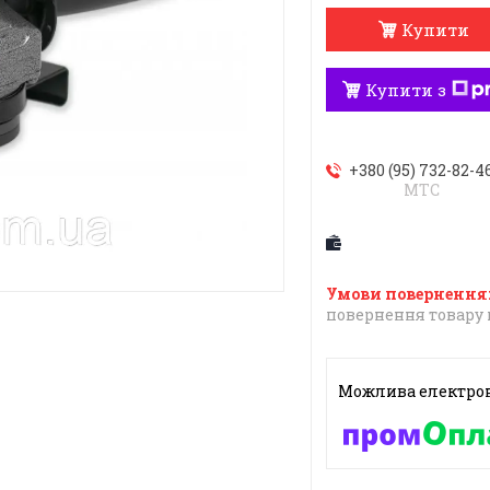
Купити
Купити з
+380 (95) 732-82-4
МТС
повернення товару 