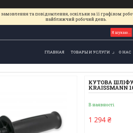
замовлення та повідомлення, оскільки за її графіком робот
найближчий робочий день.
ГЛАВНАЯ
ТОВАРЫ И УСЛУГИ
О НАС
КУТОВА ШЛІФ
KRAISSMANN 10
В наявності
1 294 ₴