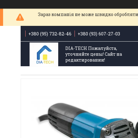
Зараз компанія не може швидко обробляти 
+380 (95) 732-82-46
+380 (93) 607-27-03
DIA-TECH Пожалуйста,
уточняйте цены! Сайт на
редактировании!