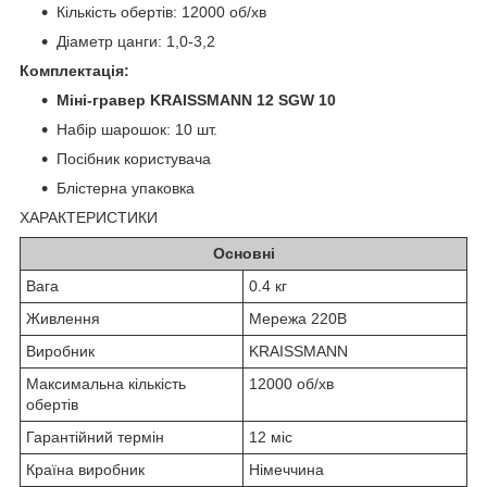
Кількість обертів: 12000 об/хв
Діаметр цанги: 1,0-3,2
Комплектація:
Міні-гравер KRAISSMANN 12 SGW 10
Набір шарошок: 10 шт.
Посібник користувача
Блістерна упаковка
ХАРАКТЕРИСТИКИ
Основні
Вага
0.4 кг
Живлення
Мережа 220В
Виробник
KRAISSMANN
Максимальна кількість
12000 об/хв
обертів
Гарантійний термін
12 міс
Країна виробник
Німеччина