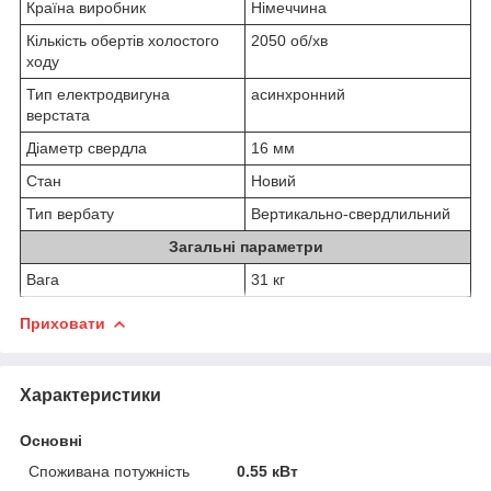
Країна виробник
Німеччина
Кількість обертів холостого
2050 об/хв
ходу
Тип електродвигуна
асинхронний
верстата
Діаметр свердла
16 мм
Стан
Новий
Тип вербату
Вертикально-свердлильний
Загальні параметри
Вага
31 кг
Приховати
Характеристики
Основні
Споживана потужність
0.55 кВт