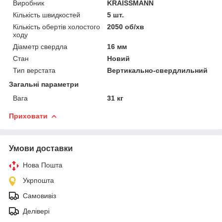
Виробник
KRAISSMANN
Кількість швидкостей
5 шт.
Кількість обертів холостого
2050 об/хв
ходу
Діаметр свердла
16 мм
Стан
Новий
Тип верстата
Вертикально-свердлильний
Загальні параметри
Вага
31 кг
Приховати
Умови доставки
Нова Пошта
Укрпошта
Самовивіз
Делівері