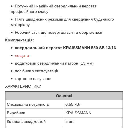
Потужний і надійний свердлильний верстат
професійного класу
П'ять швидкісних режимів для свердління будь-якого
матеріалу
Робочий стіл, що повертається та обертається
Комплектація:
свердлильний верстат KRAISSMANN 550 SB 13/16
лещата
додатковий свердлильний патрон (13 мм)
посібник з експлуатації
картонне пакування
ХАРАКТЕРИСТИКИ
Основні
Споживана потужність
0.55 кВт
Виробник
KRAISSMANN
Кількість швидкостей
5 шт.