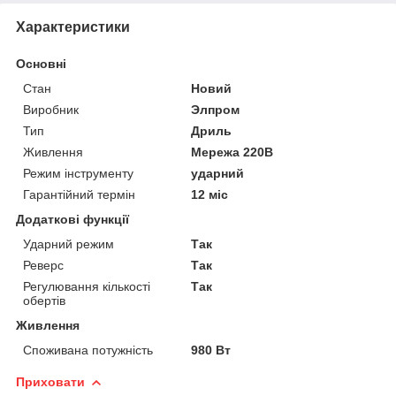
Характеристики
Основні
Стан
Новий
Виробник
Элпром
Тип
Дриль
Живлення
Мережа 220В
Режим інструменту
ударний
Гарантійний термін
12 міс
Додаткові функції
Ударний режим
Так
Реверс
Так
Регулювання кількості
Так
обертів
Живлення
Споживана потужність
980 Вт
Приховати