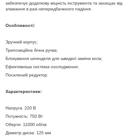
забезпечує додаткову міцність інструмента та захищає від
зламання в разі непередбаченого падіння.
Особливості:
Зручний корпус;
Трипозиційна бічна ручка;
Блокування шпинделя для швидкої заміни кола;
Ефективніша система охолодження;
Посилений редуктор.
Характеристики:
Напруга: 220 В
Потужність: 750 Вт
Оберти: 11000 об/хв
Діаметр диска: 125 мм