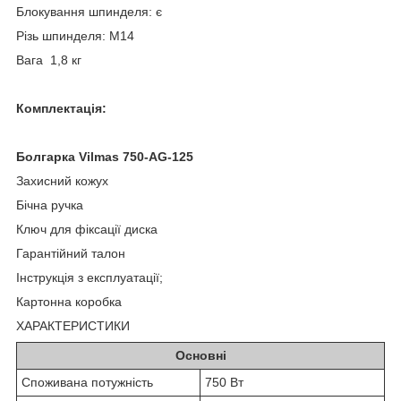
Блокування шпинделя: є
Різь шпинделя: М14
Вага 1,8 кг
Комплектація:
Болгарка Vilmas 750-AG-125
Захисний кожух
Бічна ручка
Ключ для фіксації диска
Гарантійний талон
Інструкція з експлуатації;
Картонна коробка
ХАРАКТЕРИСТИКИ
Основні
Споживана потужність
750 Вт