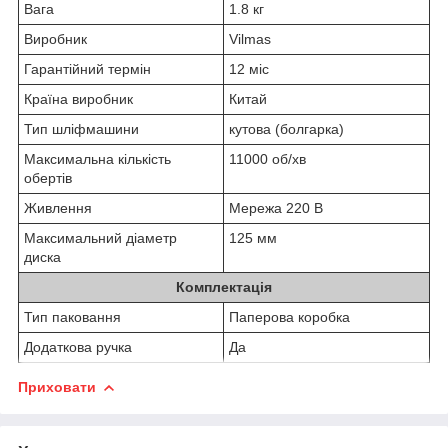
Вага
1.8 кг
Виробник
Vilmas
Гарантійний термін
12 міс
Країна виробник
Китай
Тип шліфмашини
кутова (болгарка)
Максимальна кількість
11000 об/хв
обертів
Живлення
Мережа 220 В
Максимальний діаметр
125 мм
диска
Комплектація
Тип паковання
Паперова коробка
Додаткова ручка
Да
Приховати