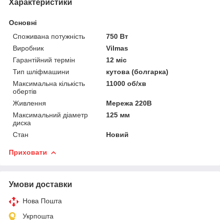
Характеристики
Основні
Споживана потужність
750 Вт
Виробник
Vilmas
Гарантійний термін
12 міс
Тип шліфмашини
кутова (болгарка)
Максимальна кількість
11000 об/хв
обертів
Живлення
Мережа 220В
Максимальний діаметр
125 мм
диска
Стан
Новий
Приховати
Умови доставки
Нова Пошта
Укрпошта