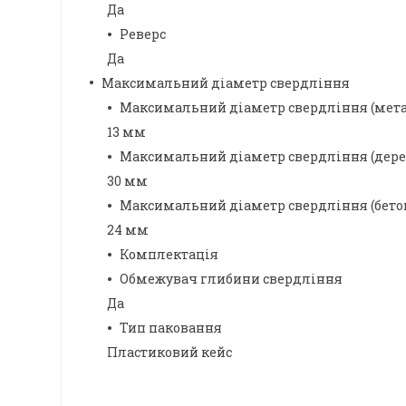
Да
Реверс
Да
Максимальний діаметр свердління
Максимальний діаметр свердління (мета
13 мм
Максимальний діаметр свердління (дере
30 мм
Максимальний діаметр свердління (бето
24 мм
Комплектація
Обмежувач глибини свердління
Да
Тип паковання
Пластиковий кейс