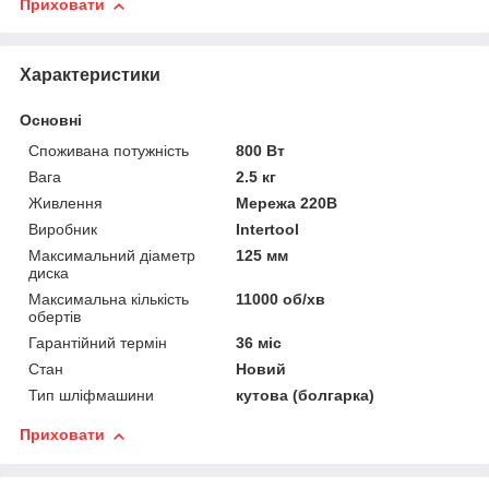
Приховати
Характеристики
Основні
Споживана потужність
800 Вт
Вага
2.5 кг
Живлення
Мережа 220В
Виробник
Intertool
Максимальний діаметр
125 мм
диска
Максимальна кількість
11000 об/хв
обертів
Гарантійний термін
36 міс
Стан
Новий
Тип шліфмашини
кутова (болгарка)
Приховати