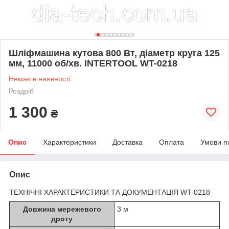
Шліфмашина кутова 800 Вт, діаметр круга 125
мм, 11000 об/хв. INTERTOOL WT-0218
Немає в наявності
Роздріб
1 300
₴
Опис
Характеристики
Доставка
Оплата
Умови п
Опис
ТЕХНІЧНІ ХАРАКТЕРИСТИКИ ТА ДОКУМЕНТАЦІЯ WT-0218
Довжина мережевого
3 м
дроту