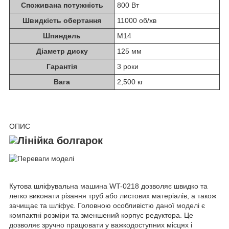
Споживана потужність
800 Вт
Швидкість обертання
11000 об/хв
Шпиндель
М14
Діаметр диску
125 мм
Гарантія
3 роки
Вага
2,500 кг
ОПИС
Кутова шліфувальна машина WT-0218 дозволяє швидко та
легко виконати різання труб або листових матеріалів, а також
зачищає та шліфує. Головною особливістю даної моделі є
компактні розміри та зменшений корпус редуктора. Це
дозволяє зручно працювати у важкодоступних місцях і