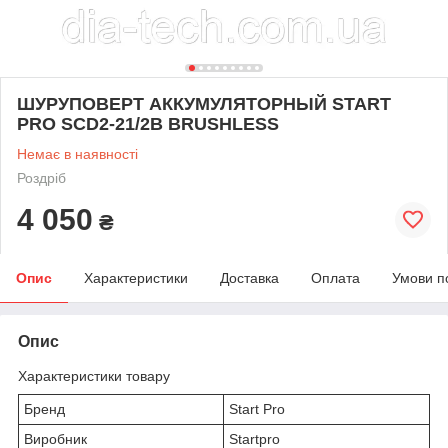
ШУРУПОВЕРТ АККУМУЛЯТОРНЫЙ START
PRO SCD2-21/2В BRUSHLESS
Немає в наявності
Роздріб
4 050
₴
Опис
Характеристики
Доставка
Оплата
Умови п
Опис
Характеристики товару
Бренд
Start Pro
Виробник
Startpro