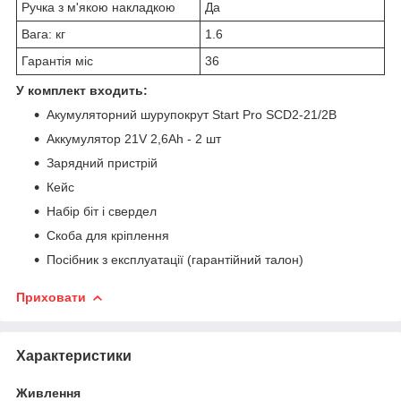
Ручка з м'якою накладкою
Да
Вага: кг
1.6
Гарантія міс
36
У комплект входить:
Акумуляторний шурупокрут Start Pro SCD2-21/2B
Аккумулятор 21V 2,6Ah - 2 шт
Зарядний пристрій
Кейс
Набір біт і свердел
Скоба для кріплення
Посібник з експлуатації (гарантійний талон)
Приховати
Характеристики
Живлення