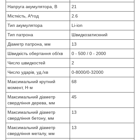
Напруга акумулятора, В
21
Місткість, А*год
2.6
Тип акумулятора
Li-ion
Тип патрона
Швидкозатискний
Діаметр патрона, мм
13
Швидкість обертання об/хв
0 - 500 / 0 - 2000
Число швидкостей
2
Число ударів, уд./хв
0-8000/0-32000
Максимальний крутний
68
момент, Н·м
Максимальний діаметр
45
свердління дерева, мм
Максимальний діаметр
13
свердління бетону, мм
Максимальний діаметр
13
свердління металу, мм