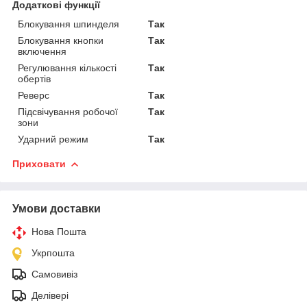
Додаткові функції
Блокування шпинделя
Так
Блокування кнопки
Так
включення
Регулювання кількості
Так
обертів
Реверс
Так
Підсвічування робочої
Так
зони
Ударний режим
Так
Приховати
Умови доставки
Нова Пошта
Укрпошта
Самовивіз
Делівері