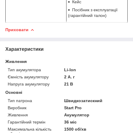
Кейс
Посібник з експлуатації
(гарантійний талон)
Приховати
Характеристики
Живлення
Тип акумулятора
Li-Ion
Ємність акумулятору
2 А. г
Напруга акумулятору
21 В
Основні
Тип патрона
Швидкозатискний
Виробник
Start Pro
Живлення
Акумулятор
Гарантійний термін
36 міс
Максимальна кількість
1500 об/хв