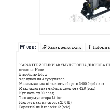
Опис
Характеристики
Інформа
ХАРАКТЕРИСТИКИ АКУМУЛЯТОРНА ДИСКОВА ПІЛ
стояньо-Нове
Виробник Edon
харчування Акумулятор
Максимальна кількість обертів 3400.0 (об / хв)
Максимальна глибина пропила 42.8 (мм)
Кут нахилу 90 град.
Тип акумулятора Li-ion
Напруга акумулятора 21.0 (В)
Гарантійний термін 12 (міс)