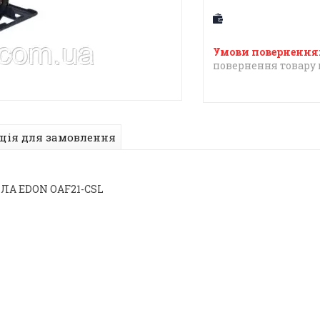
повернення товару 
ція для замовлення
А EDON OAF21-CSL