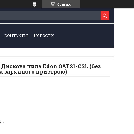
Кошик
КОНТАКТЫ
НОВОСТИ
Дискова пила Edon OAF21-CSL (без
а зарядного пристрою)
6