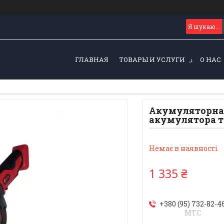
ГЛАВНАЯ
ТОВАРЫ И УСЛУГИ
О НАС
Акумуляторна 
акумулятора т
Немає в наявності
1 335 ₴
+380 (95) 732-82-4
МТС