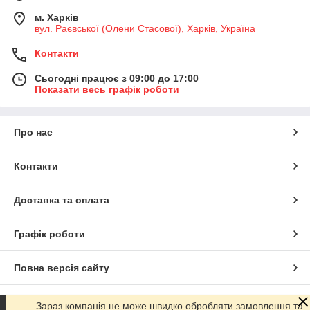
м. Харків
вул. Раєвської (Олени Стасової), Харків, Україна
Контакти
Сьогодні працює з 09:00 до 17:00
Показати весь графік роботи
Про нас
Контакти
Доставка та оплата
Графік роботи
Повна версія сайту
Сайт створено на маркетплейсі
Prom.ua
Зараз компанія не може швидко обробляти замовлення та