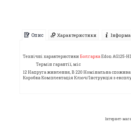
Опис
Характеристики
Інформа
Технічні характеристики
Болгарка
Edon AG125-H
Термін гарантії, міс
12 Напруга живлення, В 220 Номінальна споживана
Коробка Комплектація Ключ/Інструкція з експл