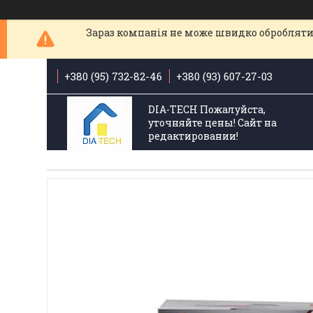
Зараз компанія не може швидко обробляти 
+380 (95) 732-82-46
+380 (93) 607-27-03
DIA-TECH Пожалуйста,
уточняйте цены! Сайт на
редактировании!