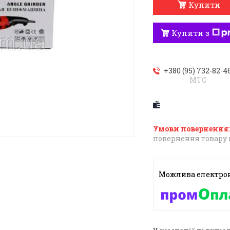
Купити
Купити з
+380 (95) 732-82-4
МТС
повернення товару 