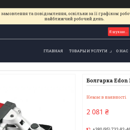
замовлення та повідомлення, оскільки за її графіком робот
найближчий робочий день.
ГЛАВНАЯ
ТОВАРЫ И УСЛУГИ
О НАС
Болгарка Edon 
Немає в наявності
2 081 ₴
+380 (95) 732-82-4