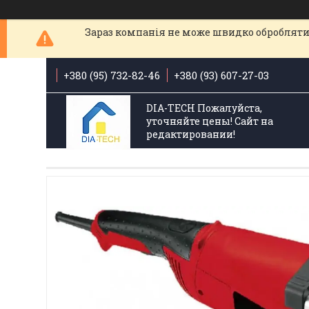
Зараз компанія не може швидко обробляти 
+380 (95) 732-82-46
+380 (93) 607-27-03
DIA-TECH Пожалуйста,
уточняйте цены! Сайт на
редактировании!