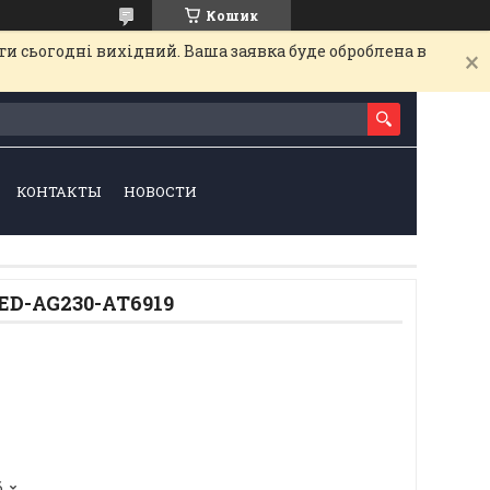
Кошик
и сьогодні вихідний. Ваша заявка буде оброблена в
КОНТАКТЫ
НОВОСТИ
ED-AG230-АТ6919
6