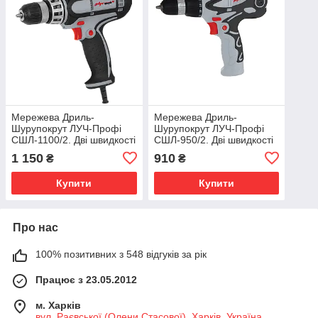
Мережева Дриль-
Мережева Дриль-
Шурупокрут ЛУЧ-Профі
Шурупокрут ЛУЧ-Профі
СШЛ-1100/2. Дві швидкості
СШЛ-950/2. Дві швидкості
1 150
910
₴
₴
Купити
Купити
Про нас
100% позитивних з 548 відгуків за рік
Працює з 23.05.2012
м. Харків
вул. Раєвської (Олени Стасової), Харків, Україна