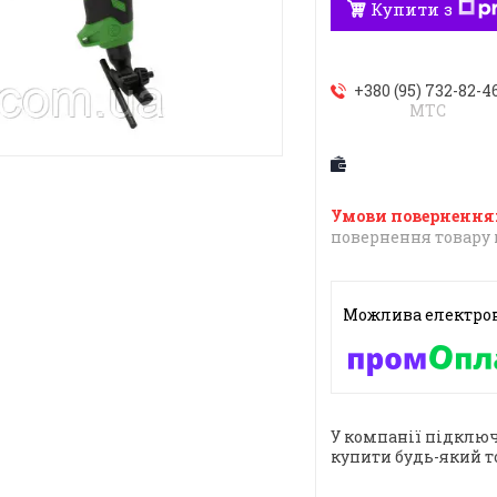
Купити з
+380 (95) 732-82-4
МТС
повернення товару 
У компанії підключ
купити будь-який т