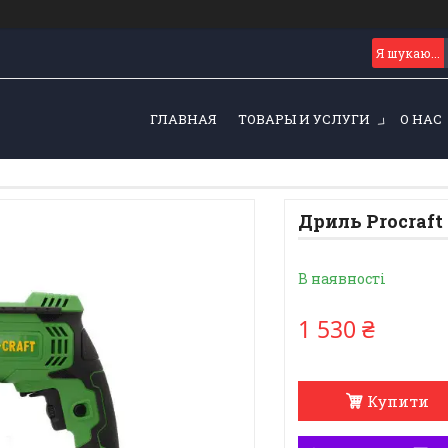
ГЛАВНАЯ
ТОВАРЫ И УСЛУГИ
О НАС
Дриль Procraft
В наявності
1 530 ₴
Купити