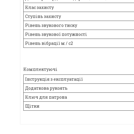
Клас захисту
Ступінь захисту
Рівень звукового тиску
Рівень звукової потужності
Рівень вібрації м / с2
Kомплектуючі
Інструкція з експлуатації
Додаткова рукоять
Ключ для патрона
Щітки