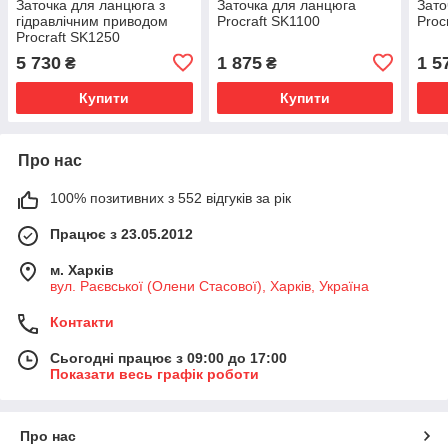
Заточка для ланцюга з
Заточка для ланцюга
Зато
гідравлічним приводом
Procraft SK1100
Proc
Procraft SK1250
5 730
1 875
1 5
₴
₴
Купити
Купити
Про нас
100% позитивних з 552 відгуків за рік
Працює з 23.05.2012
м. Харків
вул. Раєвської (Олени Стасової), Харків, Україна
Контакти
Сьогодні працює з 09:00 до 17:00
Показати весь графік роботи
Про нас