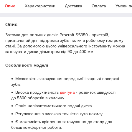
Опис
Характеристики
Доставка
Оплата
Умови п
Опис
Заточка для пильних дисків Procraft SS350 - пристрій,
призначений для підтримки зубів пилки в робочому гострому
стані. За допомогою цього універсального інструменту можна
заточувати диски діаметром від 90 до 400 мм.
Особливості моделі
Можливість заточування передньої і задньої поверхні
зубів.
Висока продуктивність
двигуна
- розвиток швидкості
до 5300 оборотів в хвилину.
Опція напівавтоматичного подачі диска.
Регулювання з високою точністю кута нахилу.
Є можливість кріплення заточування до столу для
більш комфортної роботи.