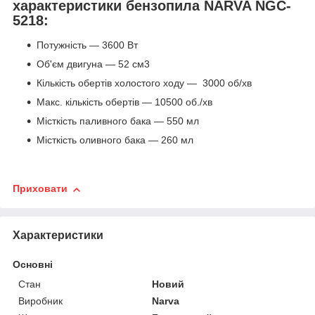
характеристики
бензопила NARVA NGC-
5218:
Потужність — 3600 Вт
Об'єм двигуна — 52 см
3
Кількість обертів холостого ходу — 3000 об/хв
Макс. кількість обертів — 10500 об./хв
Місткість паливного бака — 550 мл
Місткість оливного бака — 260 мл
Приховати
Характеристики
Основні
Стан
Новий
Виробник
Narva