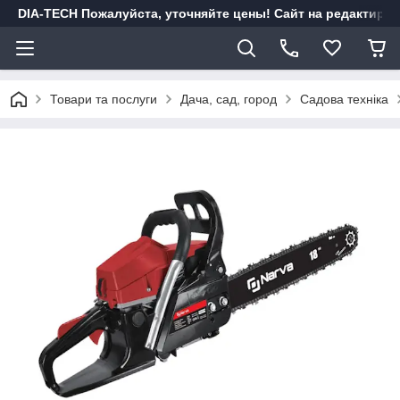
DIA-TECH Пожалуйста, уточняйте цены! Сайт на редактиро
Товари та послуги
Дача, сад, город
Садова техніка