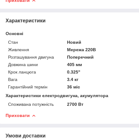
Приховати
Характеристики
Основні
Стан
Новий
Живлення
Мережа 220В
Розташування двигуна
Поперечний
Довжина шини
405 мм
Крок ланцюга
0.325"
Вага
3.4 кг
Гарантійний термін
36 міс
Характеристики електродвигуна, акумулятора
Споживана потужність
2700 Вт
Приховати
Умови доставки