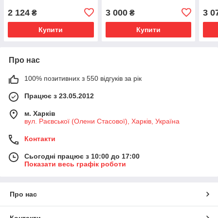
2 124
3 000
3 0
₴
₴
Купити
Купити
Про нас
100% позитивних з 550 відгуків за рік
Працює з 23.05.2012
м. Харків
вул. Раєвської (Олени Стасової), Харків, Україна
Контакти
Сьогодні працює з 10:00 до 17:00
Показати весь графік роботи
Про нас
Контакти