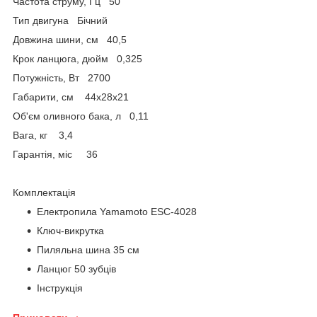
Частота струму, Гц 50
Тип двигуна Бічний
Довжина шини, см 40,5
Крок ланцюга, дюйм 0,325
Потужність, Вт 2700
Габарити, см 44х28х21
Об'єм оливного бака, л 0,11
Вага, кг 3,4
Гарантія, міс 36
Комплектація
Електропила Yamamoto ESC-4028
Ключ-викрутка
Пиляльна шина 35 см
Ланцюг 50 зубців
Інструкція