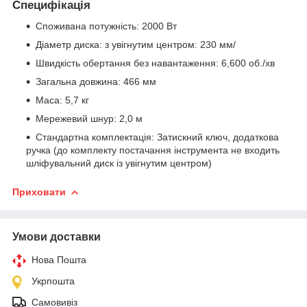
Специфікація
Споживана потужність:
2000 Вт
Діаметр диска:
з увігнутим центром: 230 мм/
Швидкість обертання без навантаження:
6,600 об./хв
Загальна довжина:
466 мм
Маса:
5,7 кг
Мережевий шнур:
2,0 м
Стандартна комплектація:
Затискний ключ, додаткова
ручка (до комплекту постачання інструмента не входить
шліфувальний диск із увігнутим центром)
Приховати
Умови доставки
Нова Пошта
Укрпошта
Самовивіз