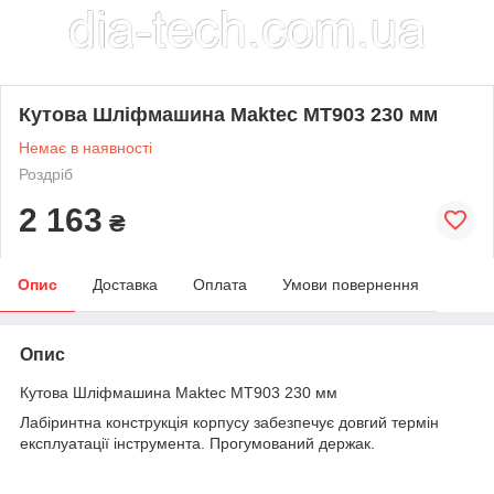
Кутова Шліфмашина Maktec МТ903 230 мм
Немає в наявності
Роздріб
2 163
₴
Опис
Доставка
Оплата
Умови повернення
Опис
Кутова Шліфмашина Maktec МТ903 230 мм
Лабіринтна конструкція корпусу забезпечує довгий термін
експлуатації інструмента. Прогумований держак.