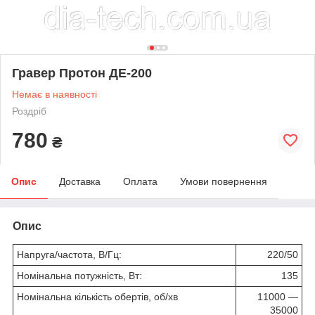
Гравер Протон ДЕ-200
Немає в наявності
Роздріб
780
₴
Опис
Доставка
Оплата
Умови повернення
Опис
Напруга/частота, В/Гц:
220/50
Номінальна потужність, Вт:
135
Номінальна кількість обертів, об/хв
11000 ―
35000