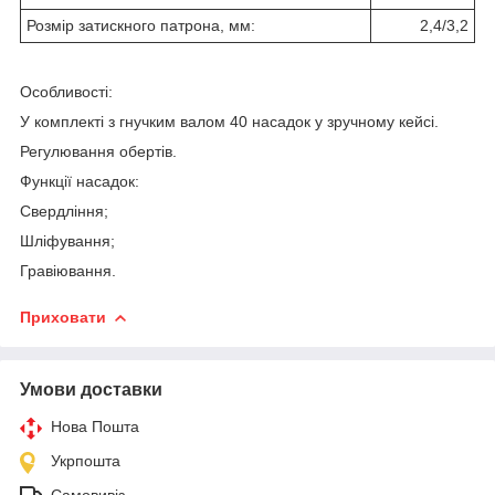
Розмір затискного патрона, мм:
2,4/3,2
Особливості:
У комплекті з гнучким валом 40 насадок у зручному кейсі.
Регулювання обертів.
Функції насадок:
Свердління;
Шліфування;
Гравіювання.
Приховати
Умови доставки
Нова Пошта
Укрпошта
Самовивіз