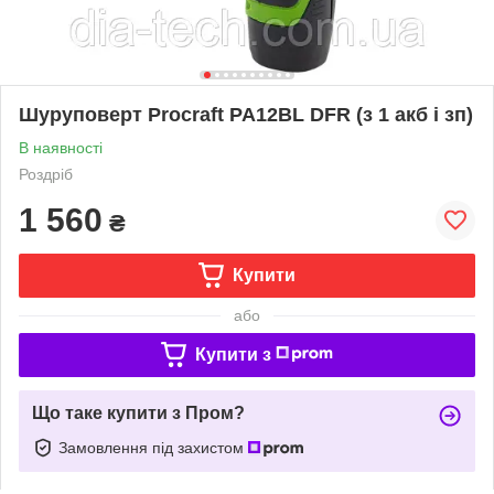
Шуруповерт Procraft PA12BL DFR (з 1 акб і зп)
В наявності
Роздріб
1 560
₴
Купити
або
Купити з
Що таке купити з Пром?
Замовлення під захистом