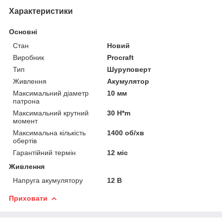
Характеристики
Основні
Стан
Новий
Виробник
Procraft
Тип
Шуруповерт
Живлення
Акумулятор
Максимальний діаметр
10 мм
патрона
Максимальний крутний
30 H*m
момент
Максимальна кількість
1400 об/хв
обертів
Гарантійний термін
12 міс
Живлення
Напруга акумулятору
12 В
Приховати