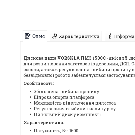
Опис
Характеристики
Інформа
Дискова пила VORSKLA ПМЗ 1500С
- якісний ін
для розпилювання заготовок із деревини, ДСП, OS
основи, а також регулювання глибини пропилу в
безвідмовної роботи забезпечується застосуванн
Особливості:
Збільшена глибина пропилу
Широка опорна платформа
Можливість підключення пилососа
Регулювання глибини і нахилу різу
Пиляльний диск у комплекті
Характеристика:
Потужність, Вт: 1500