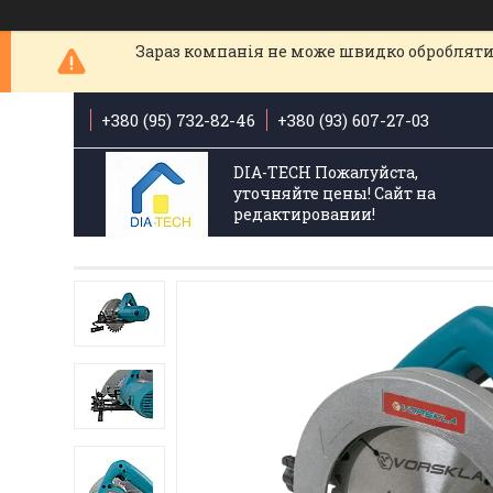
Зараз компанія не може швидко обробляти 
+380 (95) 732-82-46
+380 (93) 607-27-03
DIA-TECH Пожалуйста,
уточняйте цены! Сайт на
редактировании!