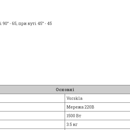
 - 65, при куті 45° - 45
Основні
Vorskla
Мережа 220В
1500 Вт
3.5 кг