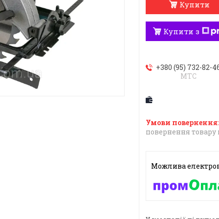
Купити
Купити з
+380 (95) 732-82-4
МТС
повернення товару 