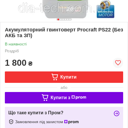
Акумуляторний гвинтоверт Procraft PS22 (Без
АКБ та ЗП)
В наявності
Роздріб
1 800
₴
Купити
або
Купити з
Що таке купити з Пром?
Замовлення під захистом