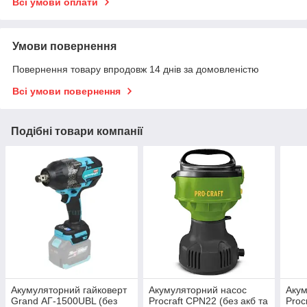
Всі умови оплати
Умови повернення
Повернення товару впродовж 14 днів за домовленістю
Всі умови повернення
Подібні товари компанії
Акумуляторний гайковерт
Акумуляторний насос
Акум
Grand АГ-1500UBL (без
Procraft CPN22 (без акб та
Proc