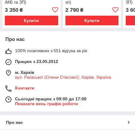
АКБ та ЗП)
зп)
ЗП)
3 350
2 790
3 6
₴
₴
Купити
Купити
Про нас
100% позитивних з 551 відгука за рік
Працює з 23.05.2012
м. Харків
вул. Раєвської (Олени Стасової), Харків, Україна
Контакти
Сьогодні працює з 09:00 до 17:00
Показати весь графік роботи
Про нас