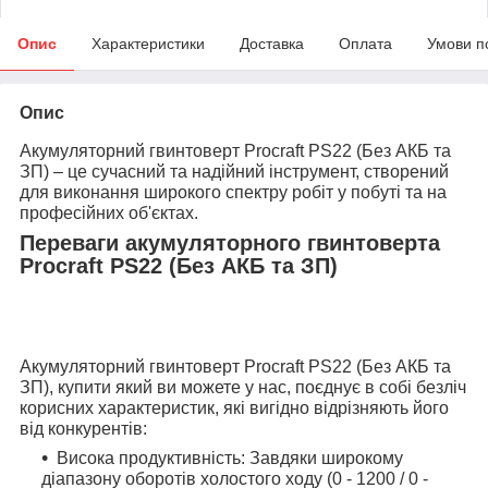
Опис
Характеристики
Доставка
Оплата
Умови п
Опис
Акумуляторний гвинтоверт Procraft PS22 (Без АКБ та
ЗП) – це сучасний та надійний інструмент, створений
для виконання широкого спектру робіт у побуті та на
професійних об'єктах.
Переваги акумуляторного гвинтоверта
Procraft PS22 (Без АКБ та ЗП)
Акумуляторний гвинтоверт Procraft PS22 (Без АКБ та
ЗП), купити який ви можете у нас, поєднує в собі безліч
корисних характеристик, які вигідно відрізняють його
від конкурентів:
Висока продуктивність: Завдяки широкому
діапазону оборотів холостого ходу (0 - 1200 / 0 -