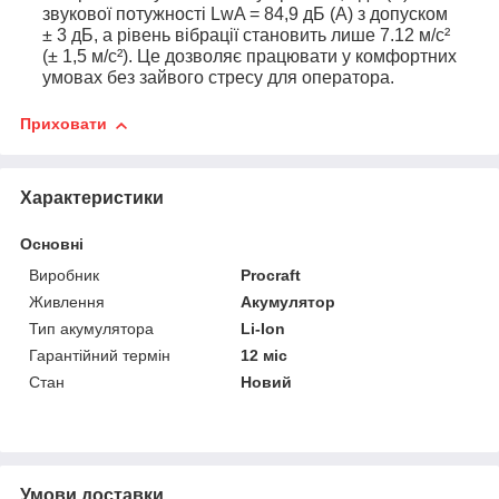
звукової потужності LwA = 84,9 дБ (А) з допуском
± 3 дБ, а рівень вібрації становить лише 7.12 м/с²
(± 1,5 м/с²). Це дозволяє працювати у комфортних
умовах без зайвого стресу для оператора.
Приховати
Характеристики
Основні
Виробник
Procraft
Живлення
Акумулятор
Тип акумулятора
Li-Ion
Гарантійний термін
12 міс
Стан
Новий
Умови доставки