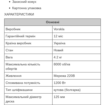
Захисний кожух
Картонна упаковка
ХАРАКТЕРИСТИКИ
Основні
Виробник
Vorskla
Гарантійний термін
12 міс
Країна виробник
Україна
Стан
Новий
Вага
4.2 кг
Максимальна кількість
8000 об/хв
обертів
Живлення
Мережа 220В
Споживана потужність
1200 Вт
Тип шліфмашини
кутова (болгарка)
Максимальний діаметр
125 мм
диска