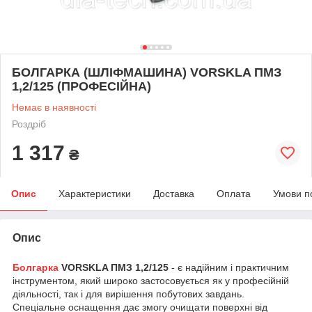
БОЛГАРКА (ШЛІФМАШИНА) VORSKLA ПМЗ
1,2/125 (ПРОФЕСІЙНА)
Немає в наявності
Роздріб
1 317
₴
Опис
Характеристики
Доставка
Оплата
Умови п
Опис
Болгарка
VORSKLA ПМЗ 1,2/125
- є надійним і практичним
інструментом, який широко застосовується як у професійній
діяльності, так і для вирішення побутових завдань.
Спеціальне оснащення дає змогу очищати поверхні від