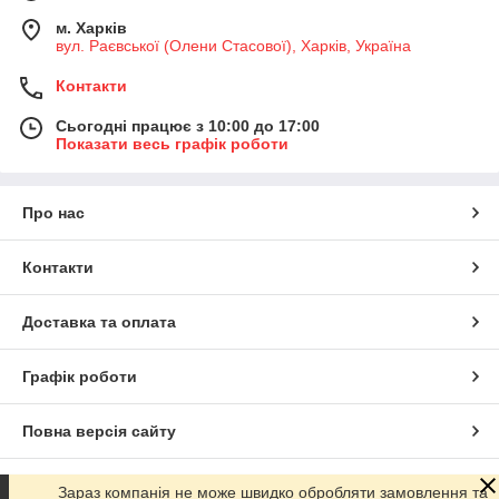
м. Харків
вул. Раєвської (Олени Стасової), Харків, Україна
Контакти
Сьогодні працює з 10:00 до 17:00
Показати весь графік роботи
Про нас
Контакти
Доставка та оплата
Графік роботи
Повна версія сайту
Сайт створено на маркетплейсі
Prom.ua
Зараз компанія не може швидко обробляти замовлення та