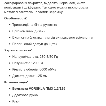
лакофарбових покриттів, видаляти нерівності, чисто
полірувати і шліфувати. Так само можна якісно різати
металеві заготовки, пластик, кераміку.
Особливості:
Трипозиційна бічна рукоятка
Ергономічний дизайн
Вимикач із блокуванням від випадкового ввімкнення
Полегшений доступ до щіток
Характеристика:
Напруга/частота: 230 В/50 Гц
Потужність: 1200 Вт
Кількість обертів: 8000 об/хв
Діаметр диска: 125 мм
Комплектація:
Болгарка VORSKLA ПМЗ 1,2/125
Додаткова ручка
Ключ