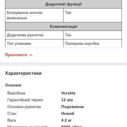
Додаткові функції
Блокування кнопки
Так
включення
Комплектація
Додаткова рукоятка
Так
Тип упаковки
Паперова коробка
Приховати
Характеристики
Основні
Виробник
Vorskla
Гарантійний термін
12 міс
Основна рукоятка
Подовжена
Стан
Новий
Вага
4.2 кг
Максимальна кількість
8000 об/хв