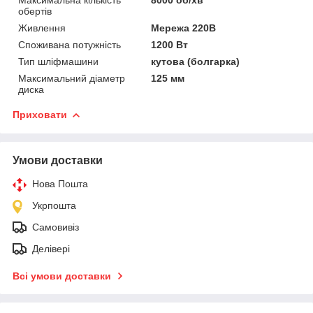
обертів
Живлення
Мережа 220В
Споживана потужність
1200 Вт
Тип шліфмашини
кутова (болгарка)
Максимальний діаметр
125 мм
диска
Приховати
Умови доставки
Нова Пошта
Укрпошта
Самовивіз
Делівері
Всі умови доставки