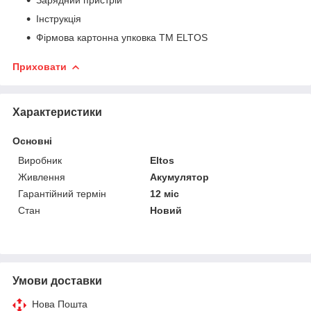
Інструкція
Фірмова картонна упковка ТМ ELTOS
Приховати
Характеристики
Основні
Виробник
Eltos
Живлення
Акумулятор
Гарантійний термін
12 міс
Стан
Новий
Умови доставки
Нова Пошта