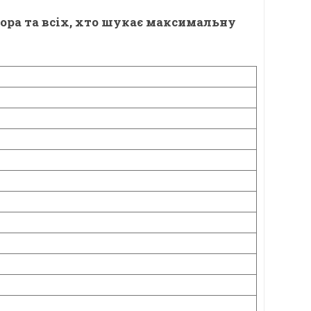
тора та всіх, хто шукає максимальну