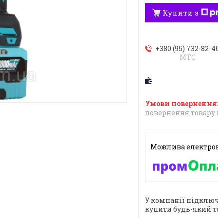
Купити з
+380 (95) 732-82-4
МТС
повернення товару 
У компанії підключ
купити будь-який т