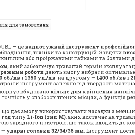
ція для замовлення
UBL — це
надпотужний інструмент професійног
бладнання, техніки та конструкцій. Завдяки
вис
прикипілим або проіржавими гайками та болтами 
ном
, який забезпечує тривалий термін експлуатац
 режими роботи
дають змогу вибрати оптимальні
0 об./хв і 1350 уд./хв
, на другому —
1400 об./хв і 
строїти інструмент залежно від твердості матері
в корпус вбудовано
кільце для кріплення напліч
 точність у слабоосвітлених місцях, а функція
ре
, що дає змогу використовувати насадки з мен
·год
типу
Li-Ion (тип М)
, яких вистачає на трива
гою зарядного пристрою, що також входить до ко
 —
ударні головки 32/34/36 мм
. Інструмент поста