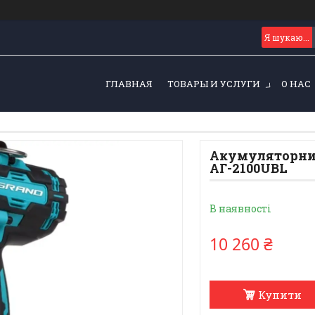
ГЛАВНАЯ
ТОВАРЫ И УСЛУГИ
О НАС
Акумуляторний
АГ-2100UBL
В наявності
10 260 ₴
Купити