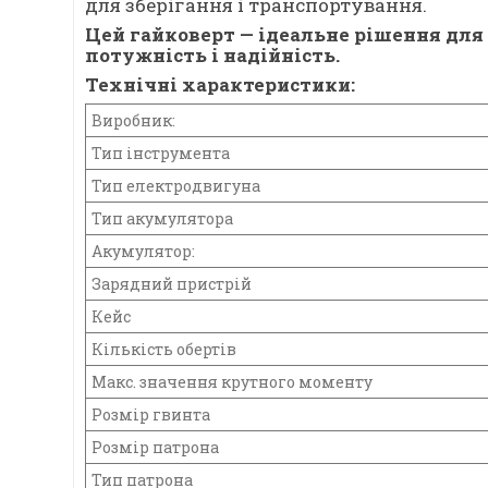
для зберігання і транспортування.
Цей гайковерт — ідеальне рішення для 
потужність і надійність.
Технічні характеристики:
Виробник:
Тип інструмента
Тип електродвигуна
Тип акумулятора
Акумулятор
:
Зарядний пристрій
Кейс
Кількість обертів
Макс. значення крутного моменту
Розмір гвинта
Розмір патрона
Тип патрона