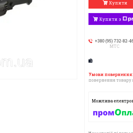
Купити
Купити з
+380 (95) 732-82-4
МТС
повернення товару 