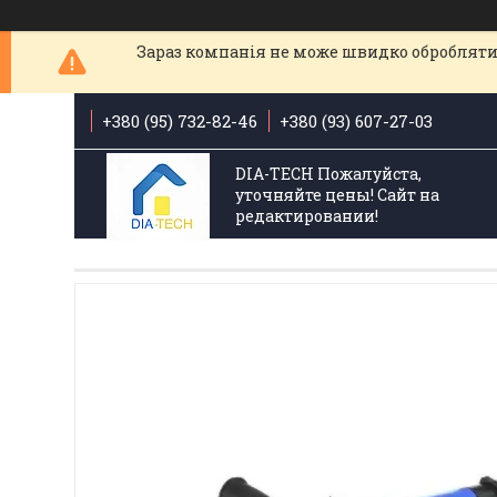
Зараз компанія не може швидко обробляти 
+380 (95) 732-82-46
+380 (93) 607-27-03
DIA-TECH Пожалуйста,
уточняйте цены! Сайт на
редактировании!