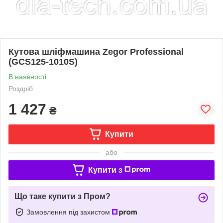
Кутова шліфмашина Zegor Professional
(GCS125-1010S)
В наявності
Роздріб
1 427
₴
Купити
або
Купити з
Що таке купити з Пром?
Замовлення під захистом