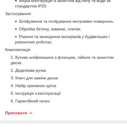
Міцна конструкція із захистом від пилу та води за
стандартом IP20.
Застосування:
Шліфування та полірування металевих поверхонь.
Обробка бетону, каменю, плитки.
Різання та зачищення матеріалів у будівельних і
ремонтних роботах.
Комплектація
Кутова шліфмашина з фланцем, гайкою та захистом
диска
Додаткова ручка
Ключ для заміни диска
Набір приємних щіток
Інструкція з експлуатації
Гарантійний талон
Приховати