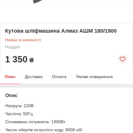
Кутова шліфмашина Алмаз АШМ 180/1900
Немає в наявності
Роздріб
1 350
₴
Опис
Доставка
Оплата
Умови повернення
Опис
Напруга: 220В
Частота: 50Гц
Споживана потужність: 1900Вт
Число обертів холостого ходу: 8000 об/