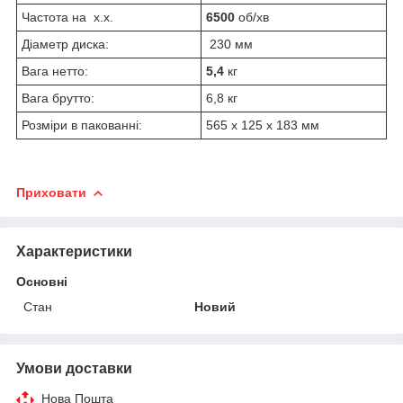
Частота на х.х.
6500
об/хв
Діаметр диска:
230 мм
Вага нетто:
5,4
кг
Вага брутто:
6,8 кг
Розміри в пакованні:
565 x 125 x 183 мм
Приховати
Характеристики
Основні
Стан
Новий
Умови доставки
Нова Пошта