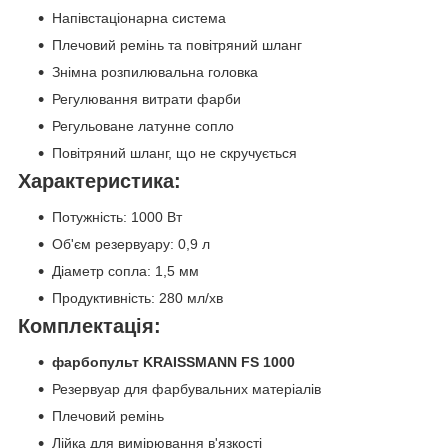
Напівстаціонарна система
Плечовий ремінь та повітряний шланг
Знімна розпилювальна головка
Регулювання витрати фарби
Регульоване латунне сопло
Повітряний шланг, що не скручується
Характеристика:
Потужність: 1000 Вт
Об'єм резервуару: 0,9 л
Діаметр сопла: 1,5 мм
Продуктивність: 280 мл/хв
Комплектація:
фарбопульт KRAISSMANN FS 1000
Резервуар для фарбувальних матеріалів
Плечовий ремінь
Лійка для вимірювання в'язкості