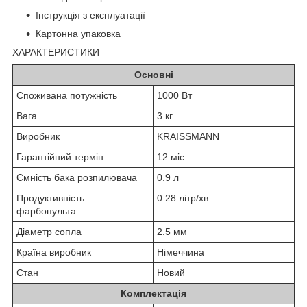
Інструкція з експлуатації
Картонна упаковка
ХАРАКТЕРИСТИКИ
Основні
Споживана потужність
1000 Вт
Вага
3 кг
Виробник
KRAISSMANN
Гарантійний термін
12 міс
Ємність бака розпилювача
0.9 л
Продуктивність
0.28 літр/хв
фарбопульта
Діаметр сопла
2.5 мм
Країна виробник
Німеччина
Стан
Новий
Комплектація