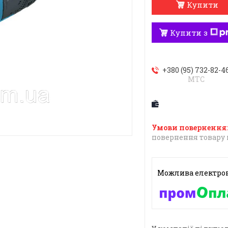
Купити
Купити з
+380 (95) 732-82-4
МТС
повернення товару 