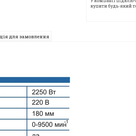
У компанії підключ
купити будь-який т
ція для замовлення