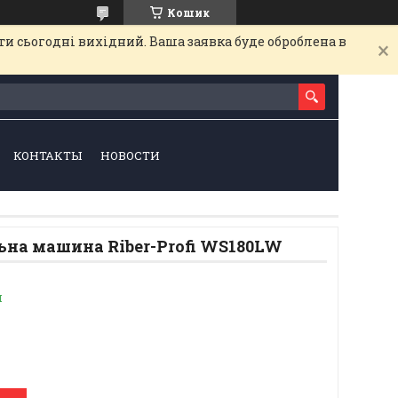
Кошик
и сьогодні вихідний. Ваша заявка буде оброблена в
КОНТАКТЫ
НОВОСТИ
на машина Riber-Profi WS180LW
и