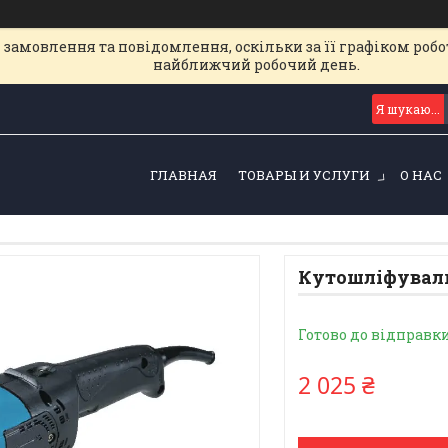
замовлення та повідомлення, оскільки за її графіком робот
найближчий робочий день.
ГЛАВНАЯ
ТОВАРЫ И УСЛУГИ
О НАС
Кутошліфуваль
Готово до відправк
2 025 ₴