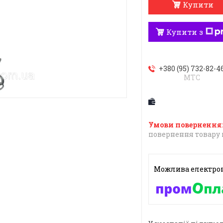
Купити
Купити з
+380 (95) 732-82-4
МТС
повернення товару 