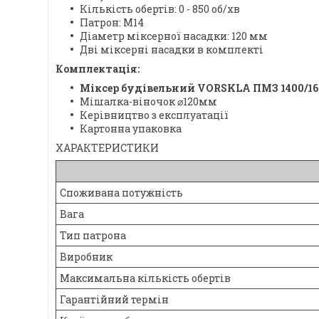
Кількість обертів: 0 - 850 об/хв
Патрон: М14
Діаметр міксерної насадки: 120 мм
Дві міксерні насадки в комплекті
Комплектація:
Міксер будівельний VORSKLA ПМЗ 1400/16
Мішалка-віночок ⌀120мм
Керівництво з експлуатації
Картонна упаковка
ХАРАКТЕРИСТИКИ
Споживана потужність
Вага
Тип патрона
Виробник
Максимальна кількість обертів
Гарантійний термін