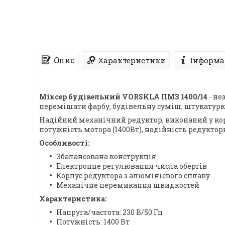
Опис
Характеристики
Інформа
Міксер будівельний VORSKLA ПМЗ 1400/14
- не
перемішати фарбу, будівельну суміш, штукатурку,
Надійний механічний редуктор, виконаний у кор
потужність мотора (1400Вт), надійність редуктор
Особливості:
Збалансована конструкція
Електронне регулювання числа обертів
Корпус редуктора з алюмінієвого сплаву
Механічне перемикання швидкостей
Характеристика:
Напруга/частота: 230 В/50 Гц
Потужність: 1400 Вт