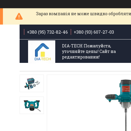
Зараз компанія не може швидко обробляти 
+380 (95) 732-82-46
+380 (93) 607-27-03
DIA-TECH Пожалуйста,
уточняйте цены! Сайт на
редактировании!