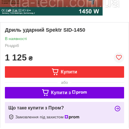
Дриль ударний Spektr SID-1450
В наявності
Роздріб
1 125
₴
Купити
або
Купити з
Що таке купити з Пром?
Замовлення під захистом