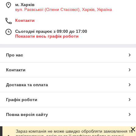
м. Харків
вул. Раєвської (Олени Стасової), Харків, Україна
Контакти
Сьогодні працює з 09:00 до 17:00
Показати весь графік роботи
Про нас
Контакти
Доставка та оплата
Графік роботи
Повна версія сайту
Сайт створено на маркетплейсі
Prom.ua
Зараз компанія не може швидко обробляти замовлення та