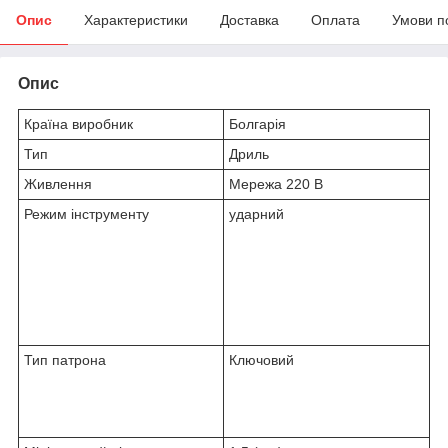
Опис
Характеристики
Доставка
Оплата
Умови п
Опис
Країна виробник
Болгарія
Тип
Дриль
Живлення
Мережа 220 В
Режим інструменту
ударний
Тип патрона
Ключовий