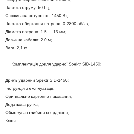
Частота струму: 50 Гц;
Споживана потужність: 1450 Вт;
Частота обертання патрона: 0-2800 об/хв;
Діаметр патрона: 1.5 — 13 мм;
Довжина кабелю: 2.0 м;
Вага: 2,1 кг.
Комплектація дриля ударної Spektr SID-1450:
Дриль ударний Spektr SID-1450;
Інструкція з експлуатації;
Оригінальне картонне паковання;
Додаткова ручка;
Обмежувач глибини свердління;
Ключ.