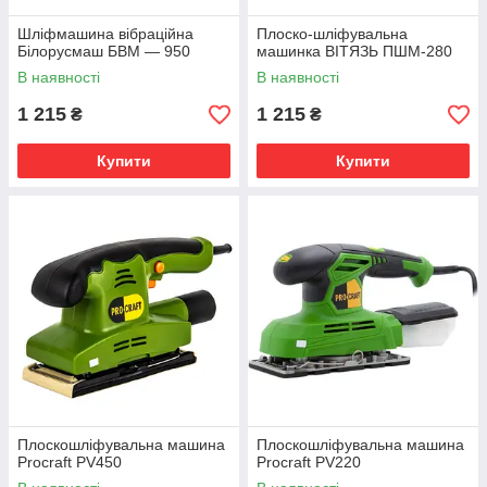
Шліфмашина вібраційна
Плоско-шліфувальна
Білорусмаш БВМ — 950
машинка ВІТЯЗЬ ПШМ-280
В наявності
В наявності
1 215
1 215
₴
₴
Купити
Купити
Плоскошліфувальна машина
Плоскошліфувальна машина
Procraft PV450
Procraft PV220