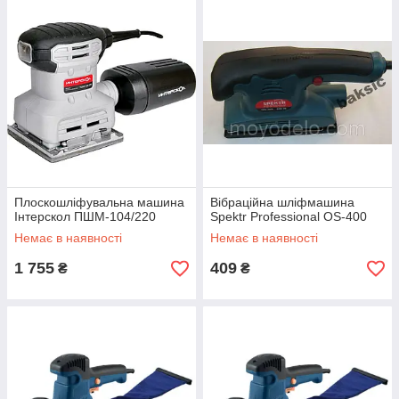
Плоскошліфувальна машина
Вібраційна шліфмашина
Інтерскол ПШМ-104/220
Spektr Professional OS-400
Немає в наявності
Немає в наявності
1 755
409
₴
₴