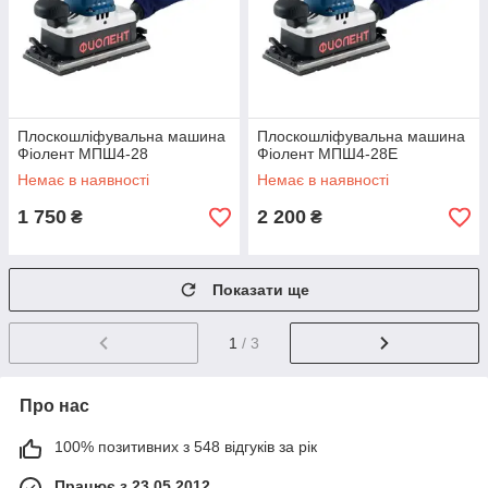
Плоскошліфувальна машина
Плоскошліфувальна машина
Фіолент МПШ4-28
Фіолент МПШ4-28Е
Немає в наявності
Немає в наявності
1 750
2 200
₴
₴
Показати ще
1
/ 3
Про нас
100% позитивних з 548 відгуків за рік
Працює з 23.05.2012