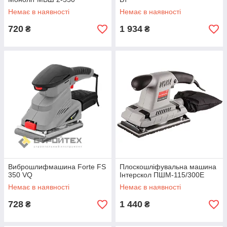
Немає в наявності
Немає в наявності
720
1 934
₴
₴
Виброшлифмашина Forte FS
Плоскошліфувальна машина
350 VQ
Інтерскол ПШМ-115/300Е
Немає в наявності
Немає в наявності
728
1 440
₴
₴