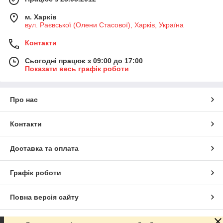
м. Харків
вул. Раєвської (Олени Стасової), Харків, Україна
Контакти
Сьогодні працює з 09:00 до 17:00
Показати весь графік роботи
Про нас
Контакти
Доставка та оплата
Графік роботи
Повна версія сайту
Сайт створено на маркетплейсі
Prom.ua