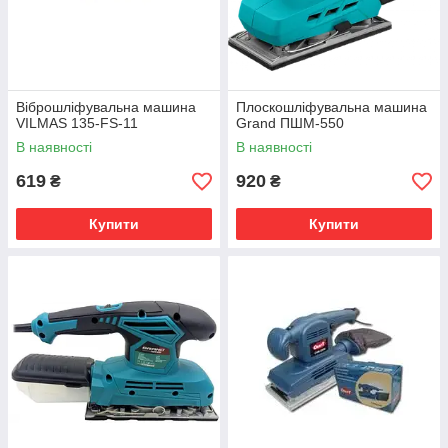
Віброшліфувальна машина
Плоскошліфувальна машина
VILMAS 135-FS-11
Grand ПШМ-550
В наявності
В наявності
619
920
₴
₴
Купити
Купити