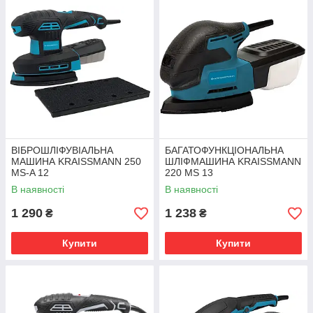
ВІБРОШЛІФУВІАЛЬНА
БАГАТОФУНКЦІОНАЛЬНА
МАШИНА KRAISSMANN 250
ШЛІФМАШИНА KRAISSMANN
MS-A 12
220 MS 13
В наявності
В наявності
1 290
1 238
₴
₴
Купити
Купити