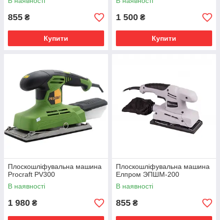
В наявності
В наявності
855
1 500
₴
₴
Купити
Купити
Плоскошліфувальна машина
Плоскошліфувальна машина
Procraft PV300
Елпром ЭПШМ-200
В наявності
В наявності
1 980
855
₴
₴